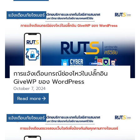
แจ้งเตือนภัยไซเบอร์
การแจ้งเตือนกรณีช่องโหว่ในปลั๊กอิน
GiveWP ของ WordPress
October 7, 2024
Read more
แจ้งเตือนภัยไซเบอร์