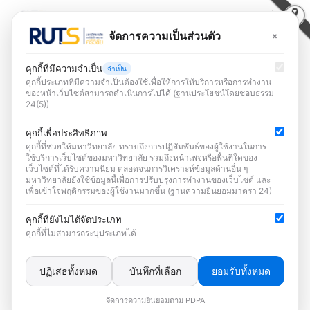
Skip
to
×
จัดการความเป็นส่วนตัว
Search
content
for:
แจ้งเตือนภัยไซเบอร์
คุกกี้ที่มีความจำเป็น
จำเป็น
คุกกี้ประเภทที่มีความจำเป็นต้องใช้เพื่อให้การให้บริการหรือการทำงาน
ของหน้าเว็บไซต์สามารถดำเนินการไปได้ (ฐานประโยชน์โดยชอบธรรม
แจ้งเตือนภัยไซเบอร์
24(5))
คุกกี้เพื่อประสิทธิภาพ
คุกกี้ที่ช่วยให้มหาวิทยาลัย ทราบถึงการปฏิสัมพันธ์ของผู้ใช้งานในการ
ใช้บริการเว็บไซต์ของมหาวิทยาลัย รวมถึงหน้าเพจหรือพื้นที่ใดของ
เว็บไซต์ที่ได้รับความนิยม ตลอดจนการวิเคราะห์ข้อมูลด้านอื่น ๆ
มหาวิทยาลัยยังใช้ข้อมูลนี้เพื่อการปรับปรุงการทำงานของเว็บไซต์ และ
เพื่อเข้าใจพฤติกรรมของผู้ใช้งานมากขึ้น (ฐานความยินยอมมาตรา 24)
คุกกี้ที่ยังไม่ได้จัดประเภท
การแจ้งเตือนกรณี Google แก้ไขช่องโหว่
คุกกี้ที่ไม่สามารถระบุประเภทได้
Zero-Day ใน Android
February 13, 2025
ปฏิเสธทั้งหมด
บันทึกที่เลือก
ยอมรับทั้งหมด
Read more
จัดการความยินยอมตาม PDPA