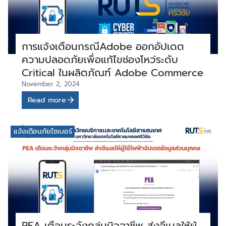
การแจ้งเตือนกรณีAdobe ออกอัปเดต
ความปลอดภัยเพื่อแก้ไขช่องโหว่ระดับ
Critical ในผลิตภัณฑ์ Adobe Commerce
November 2, 2024
Read more
แจ้งเตือนภัยไซเบอร์
PEA เตือนระวังกลุ่มมิจฉาชีพ ส่งอีเมลให้ผู้