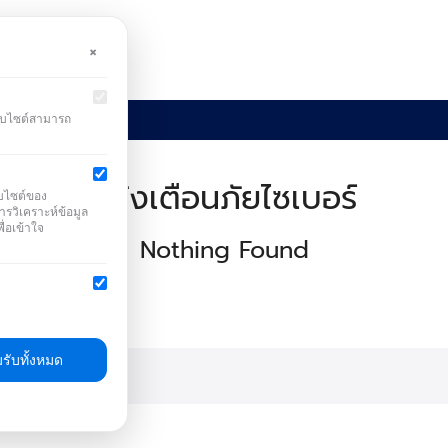
×
PA
ติดต่อเรา
ว็บไซต์สามารถ
earch
r:
แจ้งเตือนภัยไซเบอร์
็บไซต์ของ
ารวิเคราะห์ข้อมูล
ื่อเข้าใจ
Nothing Found
รับทั้งหมด